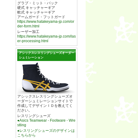
グラブ・ミット・バック
硬式 キャッチャーギア
軟式 キャッチャーギア
アームガード・フットガード
https://www.hatakeyama-jp.com/or
der-form.html
レーザー加工
https://www.hatakeyama-jp.com/las
er-processing.html
アシックスレスリングシューズオーダー
シュミレーション
アシックスレスリングシューズオ
ーダーシュミレーションサイトで
作成してデザインＩＤを教えてく
ださい。
レスリングシューズ
●Asics Teamwear - Footware - Wre
stling
●レスリングシューズのデザインは
こちらから