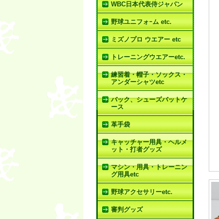
WBC日本代表侍ジャパン
野球ユニフォｰム etc.
ミズノプロ ウエアー etc
トレーニングウエアーetc.
練習着・帽子・ソックス・
アンダーシャツetc
バック、シューズバットケ
ース
革手袋
キャッチャー用具・ヘルメ
ット・打者グッズ
マシン・用具・トレーニン
グ用具etc
野球アクセサリーetc.
審判グッズ