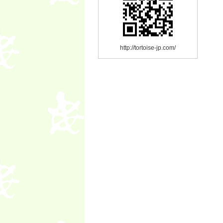
http://tortoise-jp.com/