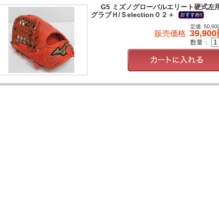
G5 ミズノグローバルエリート硬式左
グラブＨ/Ｓelection０２＋
定価 50,60
39,90
販売価格
数量：