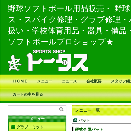
野球ソフトボール用品販売・ 野
ス・スパイク修理・グラブ修理・
扱い・学校体育用品・器具・備品
ソフトボールプロショップ★
ＨＯＭＥ
メニュー
ニュース
会社概要
スタッフ紹
カートの中を見る
メニュー一覧
メニュー
バット
グラブ・ミット
硬式金属バット