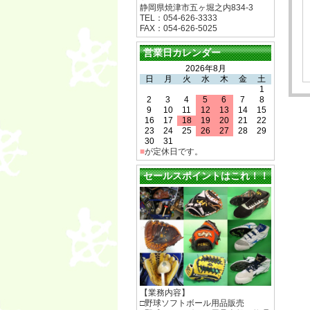
静岡県焼津市五ヶ堀之内834-3
TEL：054-626-3333
FAX：054-626-5025
営業日カレンダー
2026年8月
日
月
火
水
木
金
土
1
2
3
4
5
6
7
8
9
10
11
12
13
14
15
16
17
18
19
20
21
22
23
24
25
26
27
28
29
30
31
■
が定休日です。
セールスポイントはこれ！！
【業務内容】
□野球ソフトボール用品販売