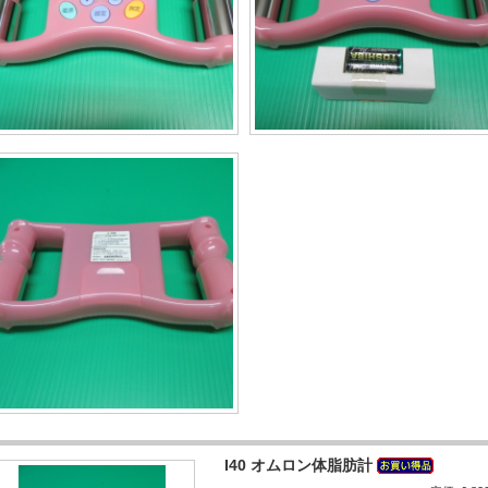
I40 オムロン体脂肪計