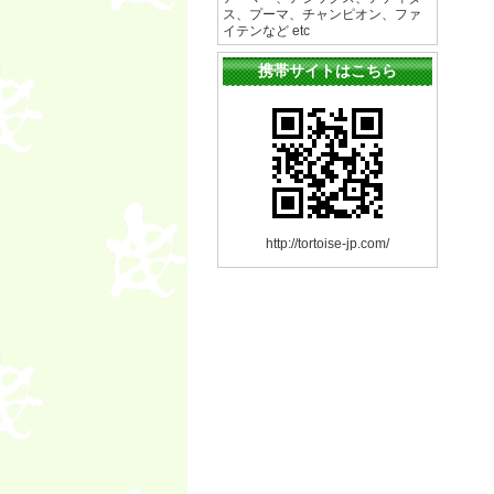
ス、プーマ、チャンピオン、ファ
イテンなど etc
携帯サイトはこちら
http://tortoise-jp.com/