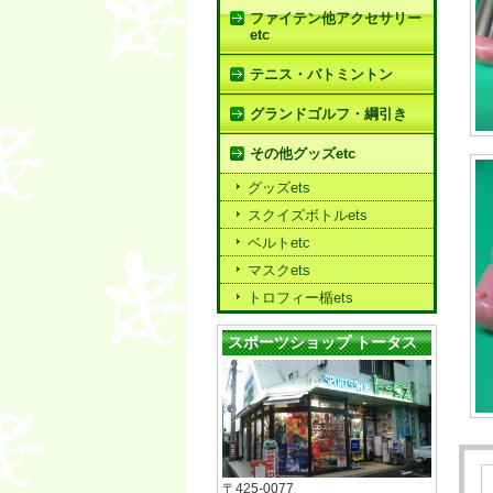
ファイテン他アクセサリー
etc
テニス・バトミントン
グランドゴルフ・綱引き
その他グッズetc
グッズets
スクイズボトルets
ベルトetc
マスクets
トロフィー楯ets
スポーツショップ トータス
〒425-0077