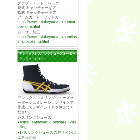
グラブ・ミット・バック
硬式 キャッチャーギア
軟式 キャッチャーギア
アームガード・フットガード
https://www.hatakeyama-jp.com/or
der-form.html
レーザー加工
https://www.hatakeyama-jp.com/las
er-processing.html
アシックスレスリングシューズオーダー
シュミレーション
アシックスレスリングシューズオ
ーダーシュミレーションサイトで
作成してデザインＩＤを教えてく
ださい。
レスリングシューズ
●Asics Teamwear - Footware - Wre
stling
●レスリングシューズのデザインは
こちらから