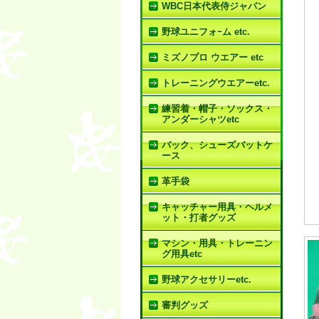
WBC日本代表侍ジャパン
野球ユニフォｰム etc.
ミズノプロ ウエアー etc
トレーニングウエアーetc.
練習着・帽子・ソックス・
アンダーシャツetc
バック、シューズバットケ
ース
革手袋
キャッチャー用具・ヘルメ
ット・打者グッズ
マシン・用具・トレーニン
グ用具etc
野球アクセサリーetc.
審判グッズ