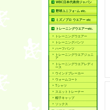
WBC日本代表侍ジャパン
野球ユニフォｰム etc.
ミズノプロ ウエアー etc
トレーニングウエアーetc.
トレーニングウエアー
トレーニングパンツ
ハーフパンツ
トレーニングウエアジュニ
ア
トレーニングウエアレディ
ース
ウインドブレーカー
ウォームコート
Tシャツ
スエットトレーナー
帽子キャップ
ソックス