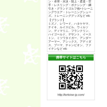
ン・卓球・水泳・陸上・柔道・空
手・レスリング・ボクシング・綱
引き・グランドゴルフ他>トレーニ
ングウエア・トレーニングシュー
ズ。トレーニンググッズなど etc
【ブランド】
ミズノ、レワード、ハタケヤマ、
ナイキ、ルイスビル、ウィルソ
ン、ディマリニ、フランクリン、
ハイゴールド、デサント、イース
トン、ミツワタイガー、アンダー
アーマー、アシックス、アディダ
ス、プーマ、チャンピオン、ファ
イテンなど etc
携帯サイトはこちら
http://tortoise-jp.com/