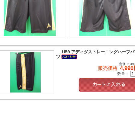
U59 アディダストレーニングハーフパ
ツ
定価 6,49
4,99
販売価格
数量：