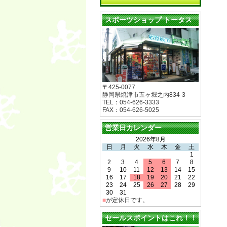
スポーツショップ トータス
〒425-0077
静岡県焼津市五ヶ堀之内834-3
TEL：054-626-3333
FAX：054-626-5025
営業日カレンダー
2026年8月
日
月
火
水
木
金
土
1
2
3
4
5
6
7
8
9
10
11
12
13
14
15
16
17
18
19
20
21
22
23
24
25
26
27
28
29
30
31
■
が定休日です。
セールスポイントはこれ！！