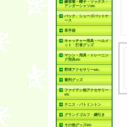
練習着・帽子・ソックス・
アンダーシャツetc
バック、シューズバットケ
ース
革手袋
キャッチャー用具・ヘルメ
ット・打者グッズ
マシン・用具・トレーニン
グ用具etc
野球アクセサリーetc.
審判グッズ
ファイテン他アクセサリー
etc
テニス・バトミントン
グランドゴルフ・綱引き
その他グッズetc