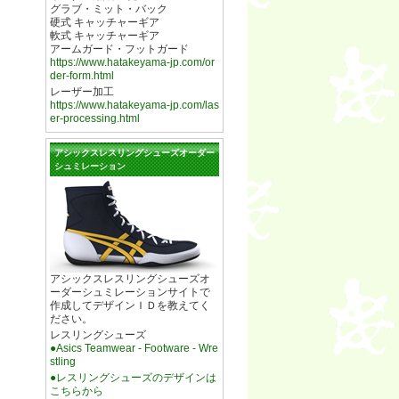
グラブ・ミット・バック
硬式 キャッチャーギア
軟式 キャッチャーギア
アームガード・フットガード
https://www.hatakeyama-jp.com/or
der-form.html
レーザー加工
https://www.hatakeyama-jp.com/las
er-processing.html
アシックスレスリングシューズオーダー
シュミレーション
アシックスレスリングシューズオ
ーダーシュミレーションサイトで
作成してデザインＩＤを教えてく
ださい。
レスリングシューズ
●Asics Teamwear - Footware - Wre
stling
●レスリングシューズのデザインは
こちらから