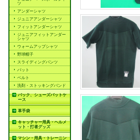
ツ
アンダーシャツ
ジュニアアンダーシャツ
フィットアンダーシャツ
ジュニアフィットアンダー
シャツ
ウォームアップシャツ
野球帽子
スライディングパンツ
パット
ベルト
洗剤・ストッキングバンド
バック、シューズバットケ
ース
革手袋
キャッチャー用具・ヘルメ
ット・打者グッズ
マシン・用具・トレーニン