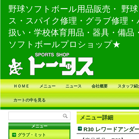
野球ソフトボール用品販売・ 野
ス・スパイク修理・グラブ修理・
扱い・学校体育用品・器具・備品
ソフトボールプロショップ★
ＨＯＭＥ
メニュー
ニュース
会社概要
スタッフ紹
カートの中を見る
メニュー詳細
メニュー
R30 レワードアン
グラブ・ミット