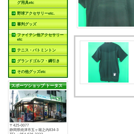
グ用具etc
野球アクセサリーetc.
審判グッズ
ファイテン他アクセサリー
etc
テニス・バトミントン
グランドゴルフ・綱引き
その他グッズetc
スポーツショップ トータス
〒425-0077
静岡県焼津市五ヶ堀之内834-3