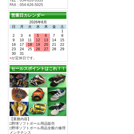
TEL：054-626-3333
FAX：054-626-5025
営業日カレンダー
2026年8月
日
月
火
水
木
金
土
1
2
3
4
5
6
7
8
9
10
11
12
13
14
15
16
17
18
19
20
21
22
23
24
25
26
27
28
29
30
31
■
が定休日です。
セールスポイントはこれ！！
【業務内容】
□野球ソフトボール用品販売
□野球ソフトボール用品全般の修理
メンテナンス