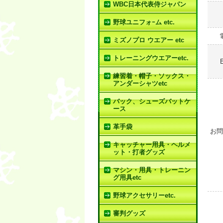
WBC日本代表侍ジャパン
野球ユニフォｰム etc.
ミズノプロ ウエアー etc
トレーニングウエアーetc.
練習着・帽子・ソックス・
アンダーシャツetc
バック、シューズバットケ
ース
革手袋
お問
キャッチャー用具・ヘルメ
ット・打者グッズ
マシン・用具・トレーニン
グ用具etc
野球アクセサリーetc.
審判グッズ