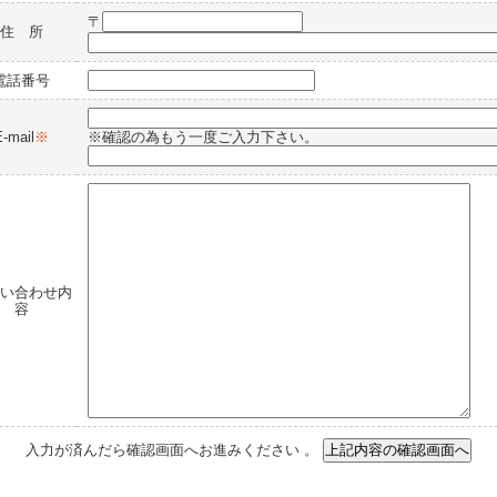
〒
住 所
電話番号
E-mail
※
※確認の為もう一度ご入力下さい。
い合わせ内
容
入力が済んだら確認画面へお進みください 。