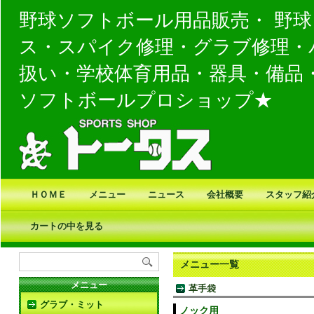
野球ソフトボール用品販売・ 野
ス・スパイク修理・グラブ修理・
扱い・学校体育用品・器具・備品
ソフトボールプロショップ★
ＨＯＭＥ
メニュー
ニュース
会社概要
スタッフ紹
カートの中を見る
メニュー一覧
メニュー
革手袋
グラブ・ミット
ノック用