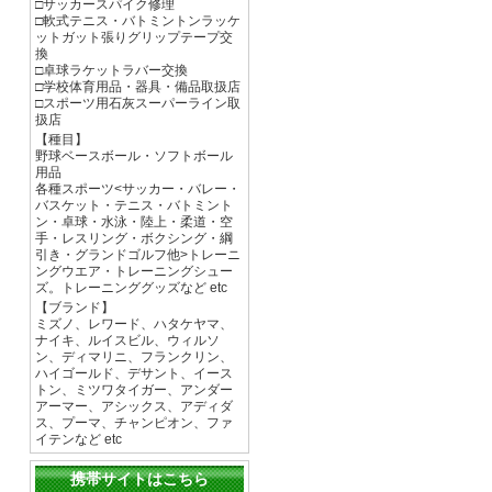
□サッカースパイク修理
□軟式テニス・バトミントンラッケ
ットガット張りグリップテープ交
換
□卓球ラケットラバー交換
□学校体育用品・器具・備品取扱店
□スポーツ用石灰スーパーライン取
扱店
【種目】
野球ベースボール・ソフトボール
用品
各種スポーツ<サッカー・バレー・
バスケット・テニス・バトミント
ン・卓球・水泳・陸上・柔道・空
手・レスリング・ボクシング・綱
引き・グランドゴルフ他>トレーニ
ングウエア・トレーニングシュー
ズ。トレーニンググッズなど etc
【ブランド】
ミズノ、レワード、ハタケヤマ、
ナイキ、ルイスビル、ウィルソ
ン、ディマリニ、フランクリン、
ハイゴールド、デサント、イース
トン、ミツワタイガー、アンダー
アーマー、アシックス、アディダ
ス、プーマ、チャンピオン、ファ
イテンなど etc
携帯サイトはこちら