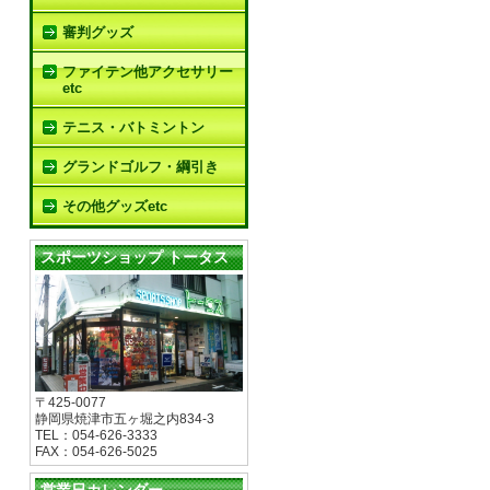
審判グッズ
ファイテン他アクセサリー
etc
テニス・バトミントン
グランドゴルフ・綱引き
その他グッズetc
スポーツショップ トータス
〒425-0077
静岡県焼津市五ヶ堀之内834-3
TEL：054-626-3333
FAX：054-626-5025