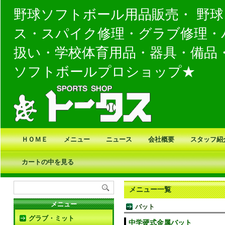
野球ソフトボール用品販売・ 野
ス・スパイク修理・グラブ修理・
扱い・学校体育用品・器具・備品
ソフトボールプロショップ★
ＨＯＭＥ
メニュー
ニュース
会社概要
スタッフ紹
カートの中を見る
メニュー一覧
メニュー
バット
グラブ・ミット
中学硬式金属バット