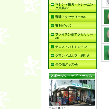
マシン・用具・トレーニン
グ用具etc
野球アクセサリーetc.
審判グッズ
ファイテン他アクセサリー
etc
テニス・バトミントン
グランドゴルフ・綱引き
その他グッズetc
スポーツショップ トータス
〒425-0077