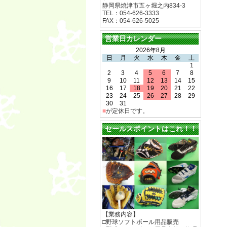
静岡県焼津市五ヶ堀之内834-3
TEL：054-626-3333
FAX：054-626-5025
営業日カレンダー
2026年8月
日
月
火
水
木
金
土
1
2
3
4
5
6
7
8
9
10
11
12
13
14
15
16
17
18
19
20
21
22
23
24
25
26
27
28
29
30
31
■
が定休日です。
セールスポイントはこれ！！
【業務内容】
□野球ソフトボール用品販売