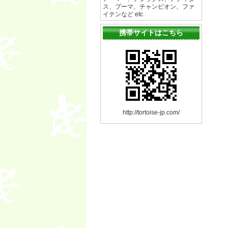
ス、プーマ、チャンピオン、ファ
イテンなど etc
携帯サイトはこちら
http://tortoise-jp.com/