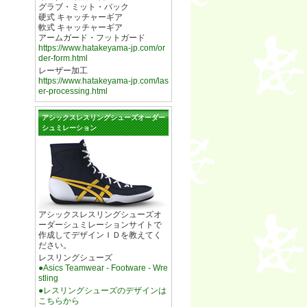
グラブ・ミット・バック
硬式 キャッチャーギア
軟式 キャッチャーギア
アームガード・フットガード
https://www.hatakeyama-jp.com/or
der-form.html
レーザー加工
https://www.hatakeyama-jp.com/las
er-processing.html
アシックスレスリングシューズオーダー
シュミレーション
アシックスレスリングシューズオ
ーダーシュミレーションサイトで
作成してデザインＩＤを教えてく
ださい。
レスリングシューズ
●Asics Teamwear - Footware - Wre
stling
●レスリングシューズのデザインは
こちらから