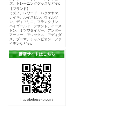
ズ。トレーニンググッズなど etc
【ブランド】
ミズノ、レワード、ハタケヤマ、
ナイキ、ルイスビル、ウィルソ
ン、ディマリニ、フランクリン、
ハイゴールド、デサント、イース
トン、ミツワタイガー、アンダー
アーマー、アシックス、アディダ
ス、プーマ、チャンピオン、ファ
イテンなど etc
携帯サイトはこちら
http://tortoise-jp.com/