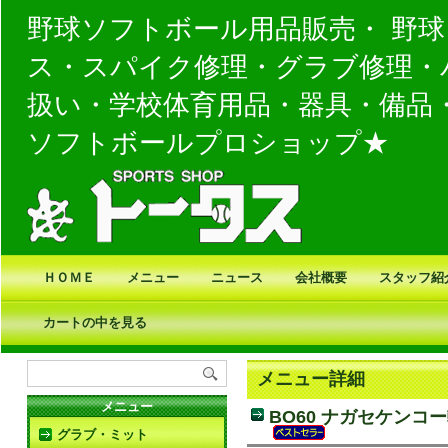
野球ソフトボール用品販売・ 野
ス・スパイク修理・グラブ修理・
扱い・学校体育用品・器具・備品
ソフトボールプロショップ★
ＨＯＭＥ
メニュー
ニュース
会社概要
スタッフ紹
カートの中を見る
メニュー詳細
メニュー
BO60 ナガセケン
グラブ・ミット