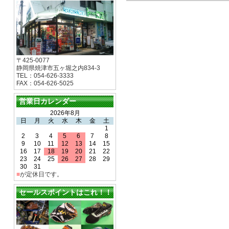
〒425-0077
静岡県焼津市五ヶ堀之内834-3
TEL：054-626-3333
FAX：054-626-5025
営業日カレンダー
2026年8月
日
月
火
水
木
金
土
1
2
3
4
5
6
7
8
9
10
11
12
13
14
15
16
17
18
19
20
21
22
23
24
25
26
27
28
29
30
31
■
が定休日です。
セールスポイントはこれ！！