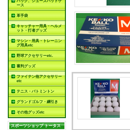
バック、シューズバットケ
ース
革手袋
キャッチャー用具・ヘルメ
ット・打者グッズ
マシン・用具・トレーニン
グ用具etc
野球アクセサリーetc.
審判グッズ
ファイテン他アクセサリー
etc
テニス・バトミントン
グランドゴルフ・綱引き
その他グッズetc
スポーツショップ トータス