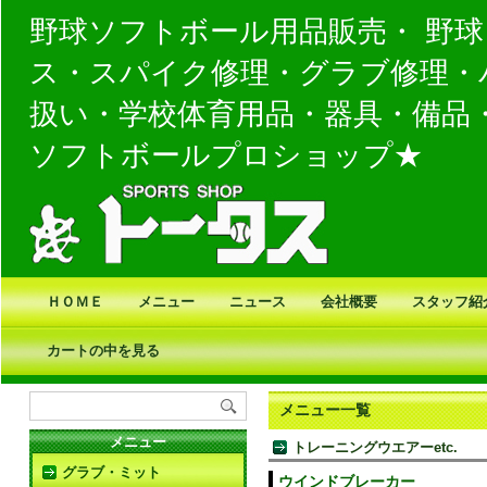
野球ソフトボール用品販売・ 野
ス・スパイク修理・グラブ修理・
扱い・学校体育用品・器具・備品
ソフトボールプロショップ★
ＨＯＭＥ
メニュー
ニュース
会社概要
スタッフ紹
カートの中を見る
メニュー一覧
メニュー
トレーニングウエアーetc.
グラブ・ミット
ウインドブレーカー