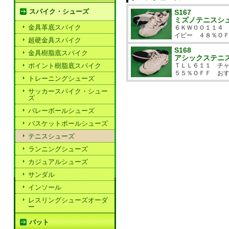
スパイク・シューズ
S167
ミズノテニスシ
金具革底スパイク
６ＫＷ００１１４
イビー ４８％Ｏ
超硬金具スパイク
S168
金具樹脂底スパイク
アシックステニ
ポイント樹脂底スパイク
ＴＬＬ６１１ チ
５５％ＯＦＦ お
トレーニングシューズ
サッカースパイク・シュー
ズ
バレーボールシューズ
バスケットボールシューズ
テニスシューズ
ランニングシューズ
カジュアルシューズ
サンダル
インソール
レスリングシューズオーダ
ー
バット