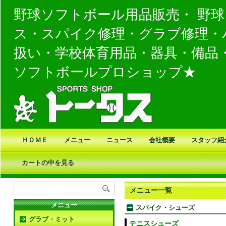
野球ソフトボール用品販売・ 野
ス・スパイク修理・グラブ修理・
扱い・学校体育用品・器具・備品
ソフトボールプロショップ★
ＨＯＭＥ
メニュー
ニュース
会社概要
スタッフ紹
カートの中を見る
メニュー一覧
メニュー
スパイク・シューズ
グラブ・ミット
テニスシューズ