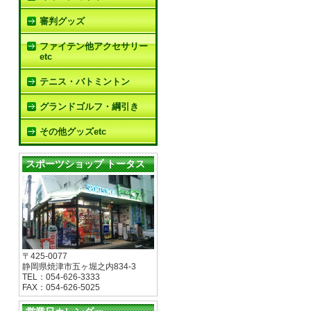
審判グッズ
ファイテン他アクセサリー
etc
テニス・バトミントン
グランドゴルフ・綱引き
その他グッズetc
スポーツショップ トータス
〒425-0077
静岡県焼津市五ヶ堀之内834-3
TEL：054-626-3333
FAX：054-626-5025