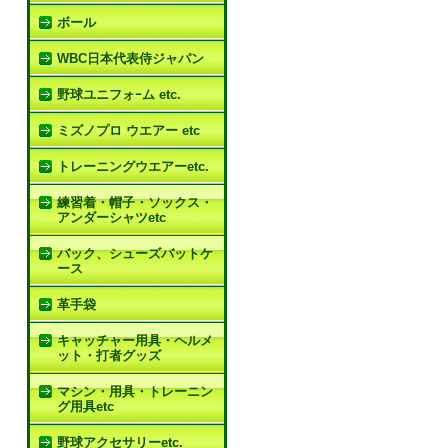
ボール
WBC日本代表侍ジャパン
野球ユニフォｰム etc.
ミズノプロ ウエアー etc
トレーニングウエアーetc.
練習着・帽子・ソックス・
アンダーシャツetc
バック、シューズバットケ
ース
革手袋
キャッチャー用具・ヘルメ
ット・打者グッズ
マシン・用具・トレーニン
グ用具etc
野球アクセサリーetc.