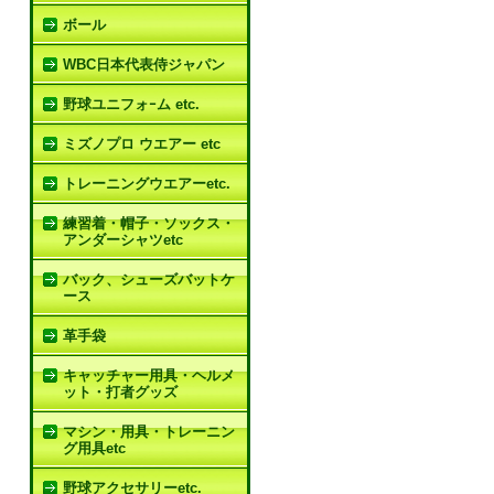
ボール
WBC日本代表侍ジャパン
野球ユニフォｰム etc.
ミズノプロ ウエアー etc
トレーニングウエアーetc.
練習着・帽子・ソックス・
アンダーシャツetc
バック、シューズバットケ
ース
革手袋
キャッチャー用具・ヘルメ
ット・打者グッズ
マシン・用具・トレーニン
グ用具etc
野球アクセサリーetc.