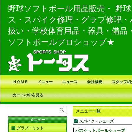
野球ソフトボール用品販売・ 野
ス・スパイク修理・グラブ修理・
扱い・学校体育用品・器具・備品
ソフトボールプロショップ★
ＨＯＭＥ
メニュー
ニュース
会社概要
スタッフ紹
カートの中を見る
メニュー一覧
メニュー
スパイク・シューズ
グラブ・ミット
バスケットボールシューズ