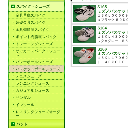
スパイク・シューズ
S165
ミズノバスケッ
金具革底スパイク
１３ＫＬ００５０９
ｘブラック ５０％
超硬金具スパイク
S164
金具樹脂底スパイク
ミズノバスケッ
ポイント樹脂底スパイク
１３ＫＬ４８００
ックｘグレー ５
トレーニングシューズ
S166
サッカースパイク・シュー
ミズノバスケッ
ズ
１３ＫＬ１７０６２
バレーボールシューズ
ド ４０％ＯＦＦ
バスケットボールシューズ
テニスシューズ
ランニングシューズ
カジュアルシューズ
サンダル
インソール
レスリングシューズオーダ
ー
バット