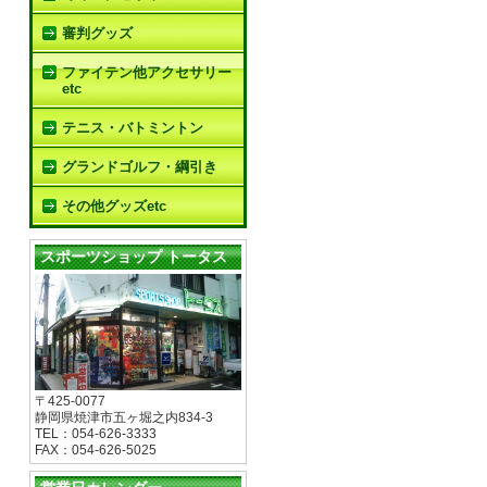
審判グッズ
ファイテン他アクセサリー
etc
テニス・バトミントン
グランドゴルフ・綱引き
その他グッズetc
スポーツショップ トータス
〒425-0077
静岡県焼津市五ヶ堀之内834-3
TEL：054-626-3333
FAX：054-626-5025